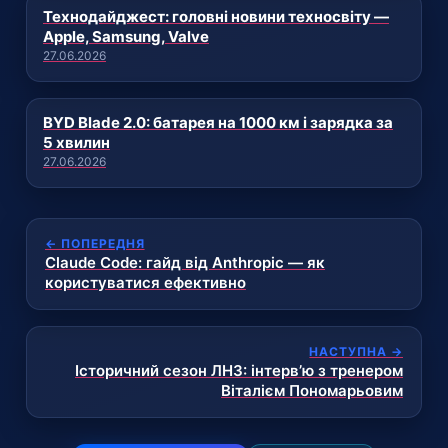
Технодайджест: головні новини техносвіту —
Apple, Samsung, Valve
27.06.2026
BYD Blade 2.0: батарея на 1000 км і зарядка за
5 хвилин
27.06.2026
← ПОПЕРЕДНЯ
Claude Code: гайд від Anthropic — як
користуватися ефективно
НАСТУПНА →
Історичний сезон ЛНЗ: інтерв’ю з тренером
Віталієм Пономарьовим