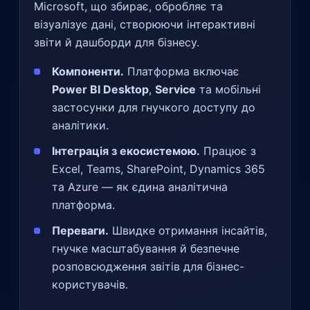
Microsoft, що збирає, обробляє та
візуалізує дані, створюючи інтерактивні
звіти й дашборди для бізнесу.
Компоненти.
Платформа включає
Power BI Desktop
,
Service
та мобільні
застосунки для гнучкого доступу до
аналітики.
Інтеграція з екосистемою.
Працює з
Excel, Teams, SharePoint, Dynamics 365
та Azure — як єдина аналітична
платформа.
Переваги.
Швидке отримання інсайтів,
гнучке масштабування й безпечне
розповсюдження звітів для бізнес-
користувачів.