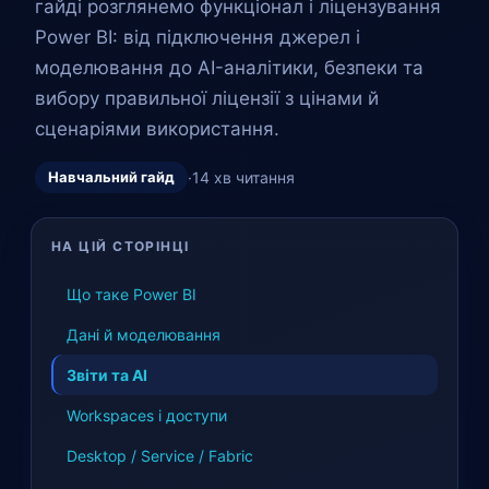
гайді розглянемо функціонал і ліцензування
Power BI: від підключення джерел і
моделювання до AI-аналітики, безпеки та
вибору правильної ліцензії з цінами й
сценаріями використання.
Навчальний гайд
·
14 хв читання
НА ЦІЙ СТОРІНЦІ
Що таке Power BI
Дані й моделювання
Звіти та AI
Workspaces і доступи
Desktop / Service / Fabric