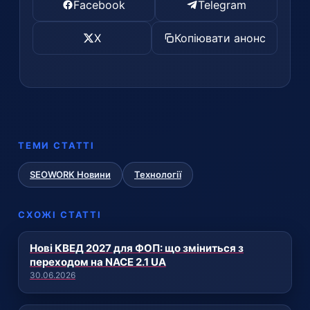
Facebook
Telegram
X
Копіювати анонс
ТЕМИ СТАТТІ
SEOWORK Новини
Технології
СХОЖІ СТАТТІ
Нові КВЕД 2027 для ФОП: що зміниться з
переходом на NACE 2.1 UA
30.06.2026