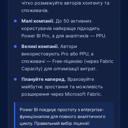
чітко розмежуйте авторів контенту та
споживачів.
Малі компанії.
До 50 активних
користувачів найкраще підходить
Power BI Pro, а для аналітиків — PPU.
Великі компанії.
Автори
використовують Pro або PPU, а
споживачі — Free-ліцензію (через Fabric
Capacity) для оптимізації витрат.
Плануйте наперед.
Враховуйте
майбутнє зростання та можливість
розширення через Microsoft Fabric.
Power BI поєднує простоту з enterprise-
функціоналом для повного аналітичного
циклу. Правильний вибір ліцензії