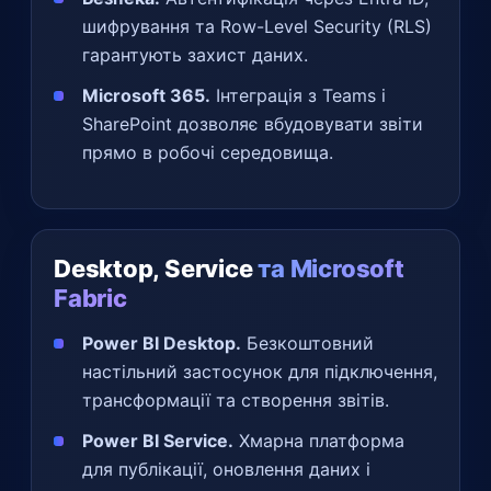
шифрування та Row-Level Security (RLS)
гарантують захист даних.
Microsoft 365.
Інтеграція з Teams і
SharePoint дозволяє вбудовувати звіти
прямо в робочі середовища.
Desktop, Service
та Microsoft
Fabric
Power BI Desktop.
Безкоштовний
настільний застосунок для підключення,
трансформації та створення звітів.
Power BI Service.
Хмарна платформа
для публікації, оновлення даних і