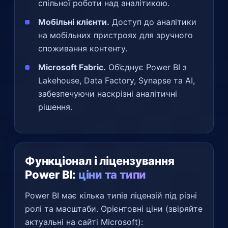
спільної роботи над аналітикою.
Мобільні клієнти.
Доступ до аналітики
на мобільних пристроях для зручного
споживання контенту.
Microsoft Fabric.
Об’єднує Power BI з
Lakehouse, Data Factory, Synapse та AI,
забезпечуючи наскрізні аналітичні
рішення.
Функціонал і ліцензування
Power BI:
ціни та типи
Power BI має кілька типів ліцензій під різні
ролі та масштаби. Орієнтовні ціни (звіряйте
актуальні на сайті Microsoft):