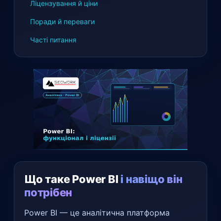
Ліцензування й ціни
Поради й переваги
Часті питання
Що таке Power BI
і навіщо він
потрібен
Power BI — це аналітична платформа