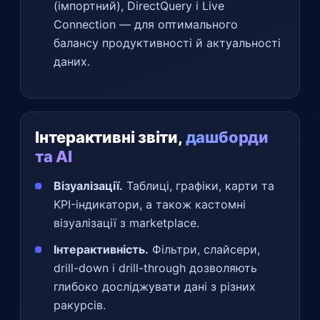
(імпортний), DirectQuery і Live
Connection — для оптимального
балансу продуктивності й актуальності
даних.
Інтерактивні звіти,
дашборди
та AI
Візуалізації.
Таблиці, графіки, карти та
KPI-індикатори, а також кастомні
візуалізації з marketplace.
Інтерактивність.
Фільтри, слайсери,
drill-down і drill-through дозволяють
глибоко досліджувати дані з різних
ракурсів.