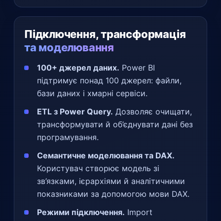
Підключення, трансформація
та моделювання
100+ джерел даних.
Power BI
підтримує понад 100 джерел: файли,
бази даних і хмарні сервіси.
ETL з Power Query.
Дозволяє очищати,
трансформувати й об’єднувати дані без
програмування.
Семантичне моделювання та DAX.
Користувач створює модель зі
зв’язками, ієрархіями й аналітичними
показниками за допомогою мови DAX.
Режими підключення.
Import