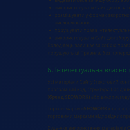
використовувати Сайт для незак
розміщувати у формах зворотного
висловлювання;
порушувати права інтелектуально
використовувати Сайт для збору
Володілець залишає за собою пра
порушують ці Правила, без попере
6. Інтелектуальна власніс
Усі матеріали Сайту (текстовий конт
програмний код, структура баз дани
(бренд SEOWORK)
або використовую
Торгові марки
«SEOWORK»
та інші 
торговими марками відповідних пр
Будь-яке використання матеріалів 