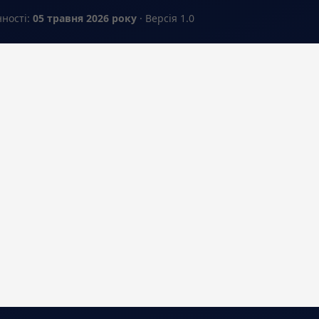
нності:
05 травня 2026 року
· Версія 1.0