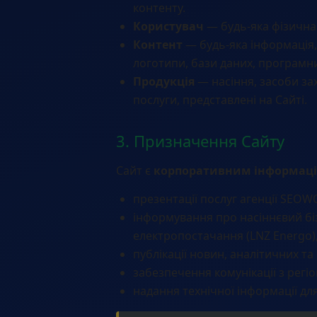
контенту.
Користувач
— будь-яка фізична 
Контент
— будь-яка інформація, 
логотипи, бази даних, програмн
Продукція
— насіння, засоби зах
послуги, представлені на Сайті.
3. Призначення Сайту
Сайт є
корпоративним інформаці
презентації послуг агенції SEOW
інформування про насіннєвий бі
електропостачання (LNZ Energo),
публікації новин, аналітичних та
забезпечення комунікації з рег
надання технічної інформації для