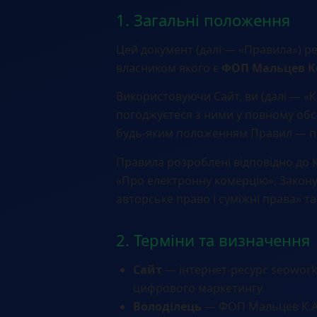
1. Загальні положення
Цей документ (далі — «Правила») р
власником якого є
ФОП Мальцев К
Використовуючи Сайт, ви (далі — «
погоджуєтеся з ними у повному обся
будь-яким положенням Правил — п
Правила розроблені відповідно до К
«Про електронну комерцію», Закону
авторське право і суміжні права» т
2. Терміни та визначення
Сайт
— інтернет-ресурс seowork
цифрового маркетингу.
Володілець
— ФОП Мальцев К.А.