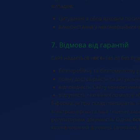
випадків:
цитування з обов'язковим посил
використання у некомерційних о
7. Відмова від гарантій
Сайт надається «
як є
» (as is) без б
безперебійну та безпомилкову р
повну достовірність та актуальні
відповідність Сайту конкретним 
відсутність технічних помилок а
Інформація про склад препаратів, н
електроенергію та інші технічні ха
регуляторних документів. Однак
ос
кваліфікований фахівець (агроном, 