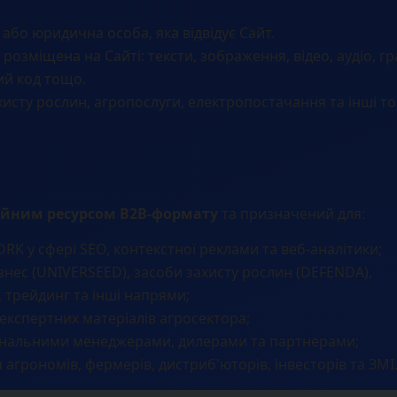
або юридична особа, яка відвідує Сайт.
розміщена на Сайті: тексти, зображення, відео, аудіо, гр
ий код тощо.
исту рослин, агропослуги, електропостачання та інші то
йним ресурсом B2B-формату
та призначений для:
ORK у сфері SEO, контекстної реклами та веб-аналітики;
знес (UNIVERSEED), засоби захисту рослин (DEFENDA),
 трейдинг та інші напрями;
 експертних матеріалів агросектора;
іональними менеджерами, дилерами та партнерами;
 агрономів, фермерів, дистриб'юторів, інвесторів та ЗМІ