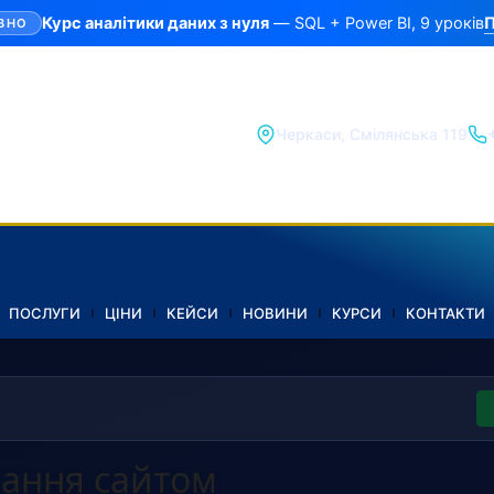
П
Курс аналітики даних з нуля
— SQL + Power BI, 9 уроків
ВНО
Черкаси, Смілянська 119
ПОСЛУГИ
ЦІНИ
КЕЙСИ
НОВИНИ
КУРСИ
КОНТАКТИ
вання сайтом