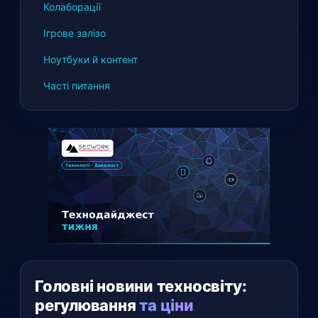
Колаборації
Ігрове залізо
Ноутбуки й контент
Часті питання
Головні новини техносвіту:
регулювання
та ціни