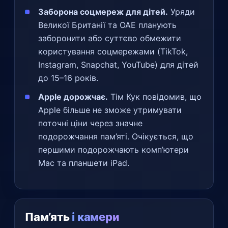
Заборона соцмереж для дітей.
Уряди
Великої Британії та ОАЕ планують
заборонити або суттєво обмежити
користування соцмережами (TikTok,
Instagram, Snapchat, YouTube) для дітей
до 15–16 років.
Apple дорожчає.
Тім Кук повідомив, що
Apple більше не зможе утримувати
поточні ціни через значне
подорожчання пам’яті. Очікується, що
першими подорожчають комп’ютери
Mac та планшети iPad.
Пам’ять
і камери