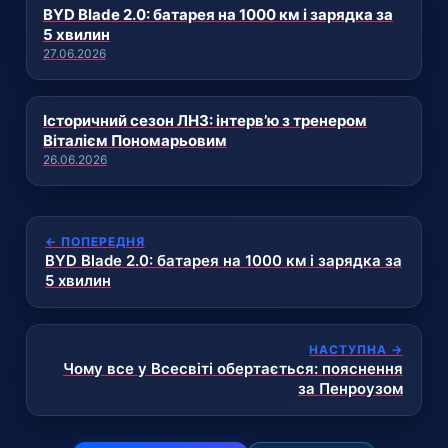
BYD Blade 2.0: батарея на 1000 км і зарядка за
5 хвилин
27.06.2026
Історичний сезон ЛНЗ: інтерв’ю з тренером
Віталієм Пономарьовим
26.06.2026
← ПОПЕРЕДНЯ
BYD Blade 2.0: батарея на 1000 км і зарядка за
5 хвилин
НАСТУПНА →
Чому все у Всесвіті обертається: пояснення
за Пенроузом