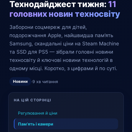
Технодайджест тижня:
11
головних новин техносвіту
Заборони соцмереж для дітей,
подорожчання Apple, найшвидша пам’ять
Samsung, скандальні ціни на Steam Machine
та SSD для PS5 — зібрали головні новини
техносвіту й ключові новини технологій в
одному місці. Коротко, з цифрами й по суті.
Новини
·
9 хв читання
НА ЦІЙ СТОРІНЦІ
Регулювання й ціни
Пам’ять і камери