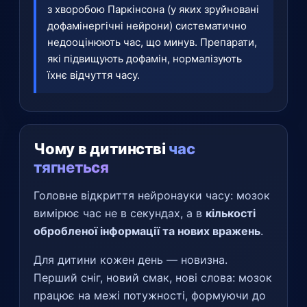
з хворобою Паркінсона (у яких зруйновані
дофамінергічні нейрони) систематично
недооцінюють час, що минув. Препарати,
які підвищують дофамін, нормалізують
їхнє відчуття часу.
Чому в дитинстві
час
тягнеться
Головне відкриття нейронауки часу: мозок
вимірює час не в секундах, а в
кількості
обробленої інформації та нових вражень
.
Для дитини кожен день — новизна.
Перший сніг, новий смак, нові слова: мозок
працює на межі потужності, формуючи до