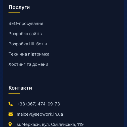
Послуги
SEO-просування
Розробка сайтів
Розробка ШІ-ботів
Технічна підтримка
Хостинг та домени
Контакти
+38 (067) 474-09-73
malcev@seowork.in.ua
м. Черкаси, вул. Смілянська, 119