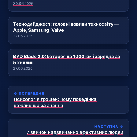
30.06.2026
Технодайджест: головні новини техносвіту —
Apple, Samsung, Valve
27.06.2026
BYD Blade 2.0: батарея на 1000 км і зарядка за
5 хвилин
27.06.2026
← ПОПЕРЕДНЯ
Психологія грошей: чому поведінка
важливіша за знання
НАСТУПНА →
7 звичок надзвичайно ефективних людей