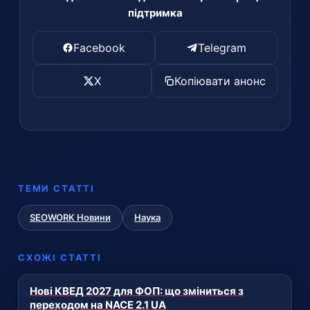
підтримка
Facebook
Telegram
X
Копіювати анонс
ТЕМИ СТАТТІ
SEOWORK Новини
Наука
СХОЖІ СТАТТІ
Нові КВЕД 2027 для ФОП: що зміниться з
переходом на NACE 2.1 UA