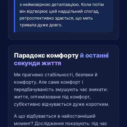
з неймовірною деталізацією. Коли потім
він відтворює цей надщільний спогад,
ретроспективно здається, що мить
тривала дуже довго.
Парадокс комфорту
й останні
секунди життя
Ми прагнемо стабільності, безпеки й
комфорту. Але саме комфорт і
передбачуваність змушують час зникати:
життя, оптимізоване під комфорт,
суб’єктивно відчувається дуже коротким.
А що відбувається в найостанніший
момент? Дослідження показують: під час