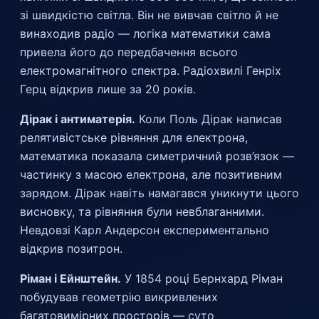
зі швидкістю світла. Він не вивчав світло й не
винаходив радіо — логіка математики сама
привела його до передбачення всього
електромагнітного спектра. Радіохвилі Генріх
Герц відкрив лише за 20 років.
Дірак і антиматерія.
Коли Поль Дірак написав
релятивістське рівняння для електрона,
математика показала симетричний розв’язок —
частинку з масою електрона, але позитивним
зарядом. Дірак навіть намагався уникнути цього
висновку, та рівняння були невблаганними.
Невдовзі Карл Андерсон експериментально
відкрив позитрон.
Ріман і Ейнштейн.
У 1854 році Бернхард Ріман
побудував геометрію викривлених
багатовимірних просторів — суто