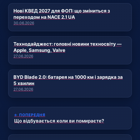
Нові КВЕД 2027 для ФОП: що зміниться з
переходом на NACE 2.1 UA
30.06.2026
Технодайджест: головні новини техносвіту —
Apple, Samsung, Valve
27.06.2026
BYD Blade 2.0: батарея на 1000 км і зарядка за
5 хвилин
27.06.2026
← ПОПЕРЕДНЯ
Що відбувається коли ви помираєте?