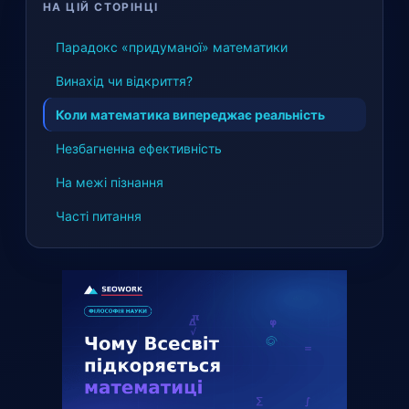
НА ЦІЙ СТОРІНЦІ
Парадокс «придуманої» математики
Винахід чи відкриття?
Коли математика випереджає реальність
Незбагненна ефективність
На межі пізнання
Часті питання