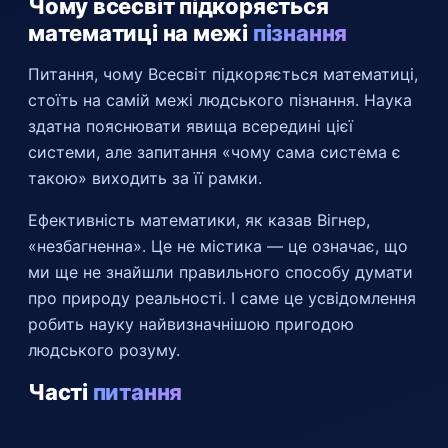
Чому всесвіт підкоряється
математиці на межі
пізнання
Питання, чому Всесвіт підкоряється математиці,
стоїть на самій межі людського пізнання. Наука
здатна пояснювати явища всередині цієї
системи, але запитання «чому сама система є
такою» виходить за її рамки.
Ефективність математики, як казав Вігнер,
«незбагненна». Це не містика — це означає, що
ми ще не знайшли правильного способу думати
про природу реальності. І саме це усвідомлення
робить науку найвизначнішою пригодою
людського розуму.
Часті
питання