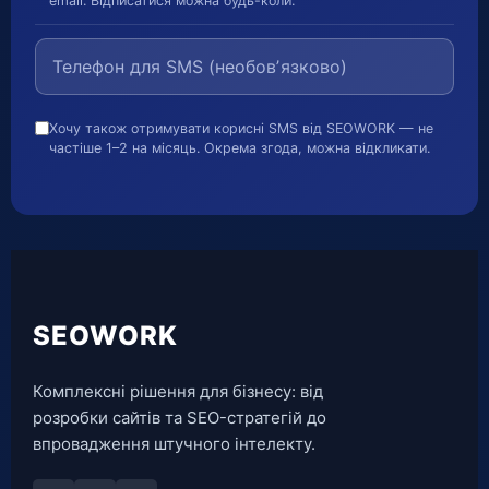
email. Відписатися можна будь-коли.
Хочу також отримувати корисні SMS від SEOWORK — не
частіше 1–2 на місяць. Окрема згода, можна відкликати.
SEOWORK
Комплексні рішення для бізнесу: від
розробки сайтів та SEO-стратегій до
впровадження штучного інтелекту.