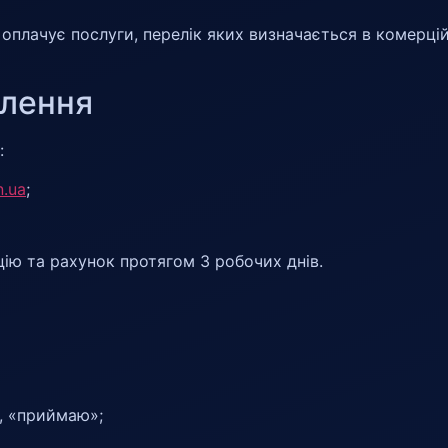
оплачує послуги, перелік яких визначається в комерцій
влення
:
n.ua
;
ію та рахунок протягом 3 робочих днів.
, «приймаю»;