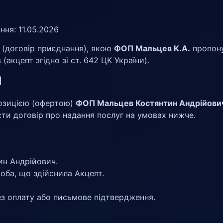
ння: 11.05.2026
 (договір приєднання), якою
ФОП Мальцев К.А.
пропону
акцепт згідно зі ст. 642 ЦК України).
я
позицією (офертою)
ФОП Мальцев Костянтин Андрійови
сти договір про надання послуг на умовах нижче.
н Андрійович.
ба, що здійснила Акцепт.
з оплату або письмове підтвердження.