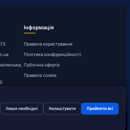
Інформація
-73
Правила користування
n.ua
Політика конфіденційності
мілянська,
Публічна оферта
Правила cookie
00
Лише необхідні
Налаштувати
Прийняти всі