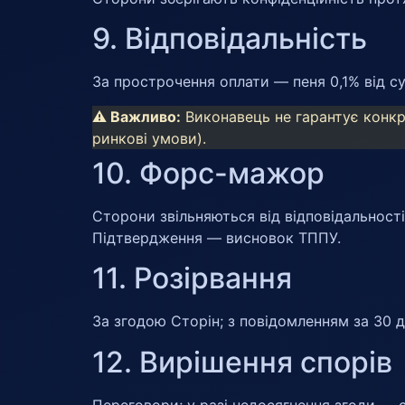
9. Відповідальність
За прострочення оплати — пеня 0,1% від су
⚠️ Важливо:
Виконавець не гарантує конкре
ринкові умови).
10. Форс-мажор
Сторони звільняються від відповідальності 
Підтвердження — висновок ТППУ.
11. Розірвання
За згодою Сторін; з повідомленням за 30 д
12. Вирішення спорів
Переговори; у разі недосягнення згоди — 