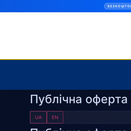
БЕЗКОШТО
Публічна оферта
UA
EN