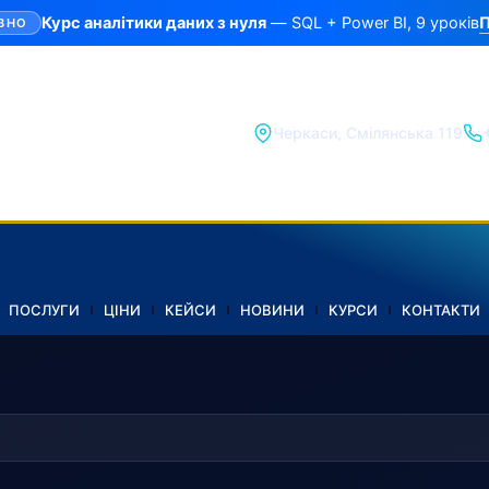
П
Курс аналітики даних з нуля
— SQL + Power BI, 9 уроків
ВНО
Черкаси, Смілянська 119
ПОСЛУГИ
ЦІНИ
КЕЙСИ
НОВИНИ
КУРСИ
КОНТАКТИ