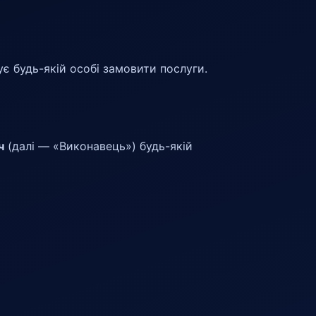
є будь-якій особі замовити послуги.
ч
(далі — «Виконавець») будь-якій