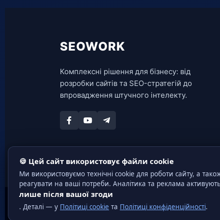
SEOWORK
Комплексні рішення для бізнесу: від
розробки сайтів та SEO-стратегій до
впровадження штучного інтелекту.
🍪 Цей сайт використовує файли cookie
Ми використовуємо технічні cookie для роботи сайту, а тако
реагувати на ваші потреби. Аналітика та реклама активуют
лише після вашої згоди
. Деталі — у
Політиці cookie
та
Політиці конфіденційності
.