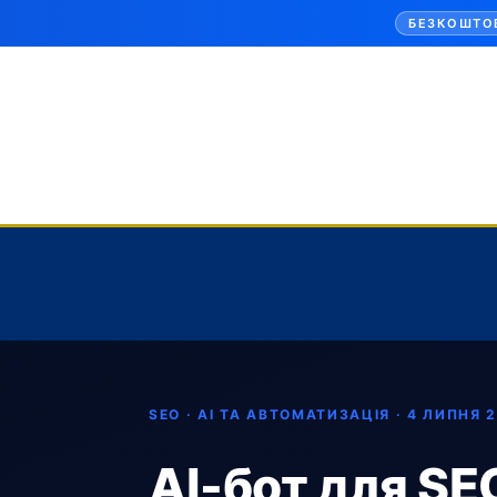
БЕЗКОШТО
SEO · AI ТА АВТОМАТИЗАЦІЯ ·
4 ЛИПНЯ 
AI-бот для SE