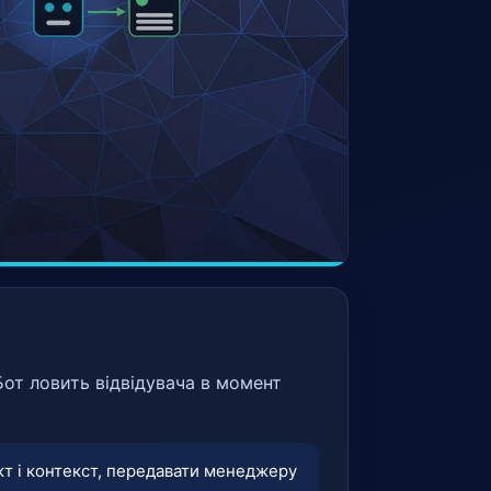
 Бот ловить відвідувача в момент
акт і контекст, передавати менеджеру