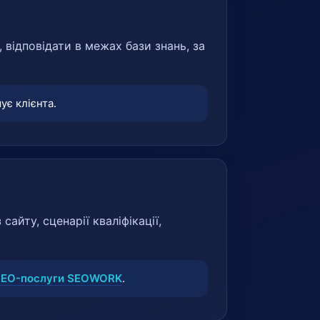
, відповідати в межах бази знань, за
ує клієнта.
айту, сценарії кваліфікації,
SEO-послуги SEOWORK
.