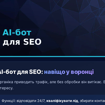
AI-бот для SEO:
навіщо у воронці
рганіка приводить трафік, але без обробки він витікає.
нтересу.
Функції: відповідати 24/7,
кваліфікувати лід
, збирати конт