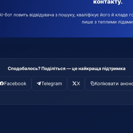
контакту.
AI-бот ловить відвідувача з пошуку, кваліфікує його й кладе
лише з теплими лідами
Сподобалось? Поділіться — це найкраща підтримка
Facebook
Telegram
X
Копіювати анон